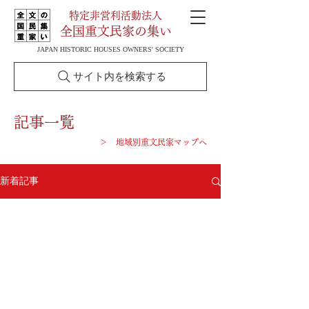
特定非営利活動法人
全国重文民家の集い
JAPAN HISTORIC HOUSES OWNERS' SOCIETY
サイト内を検索する
記事一覧
＞ 地域別重文民家マップへ
新着記事