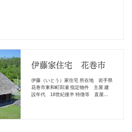
伊藤家住宅 花巻市
伊藤（いとう）家住宅 所在地 岩手県
花巻市東和町田瀬 指定物件 主屋 建
設年代 18世紀後半 特徴等 直屋
（すごや）・曲屋混在地の直屋農家 所
有形態 私有 概要 この地方では直屋
と曲屋が混在し、伊藤家の建物は最初
は直屋として建築され、その後１９世
紀後半になって馬屋を突出させ...