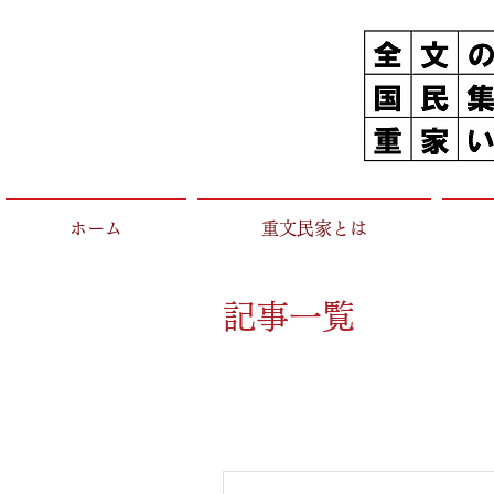
ホーム
重文民家とは
記事一覧