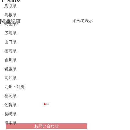
鳥取県
島根県
すべて表示
関連記事
岡山県
広島県
山口県
徳島県
香川県
愛媛県
高知県
九州・沖縄
福岡県
佐賀県
長崎県
熊本県
お問い合わせ