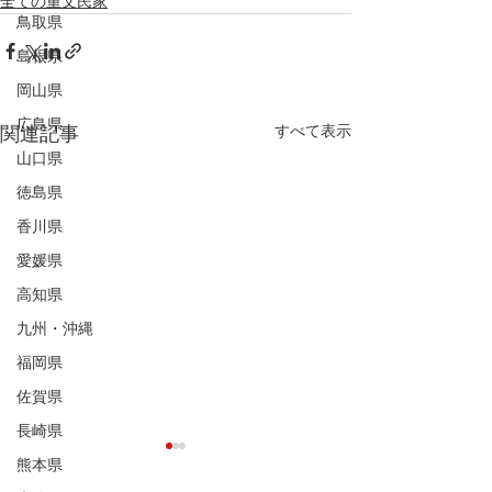
全ての重文民家
鳥取県
島根県
岡山県
広島県
すべて表示
関連記事
山口県
徳島県
香川県
愛媛県
高知県
九州・沖縄
福岡県
佐賀県
長崎県
熊本県