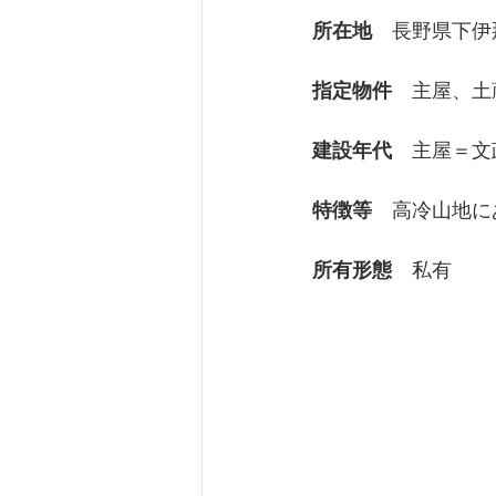
所在地
　長野県下伊
京都府
指定物件
　主屋、土
建設年代
　主屋＝文
特徴等
　高冷山地に
所有形態
　私有