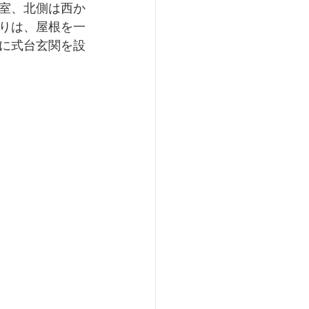
室、北側は西か
りは、屋根を一
に式台玄関を設