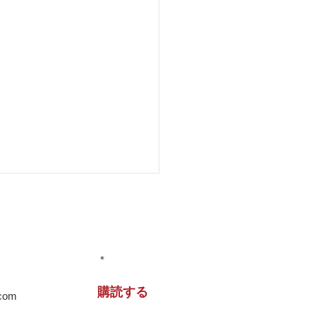
情報をお届けします！
住宅 兵庫県
購読する