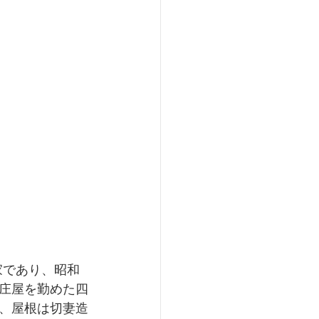
家であり、昭和
庄屋を勤めた四
、屋根は切妻造