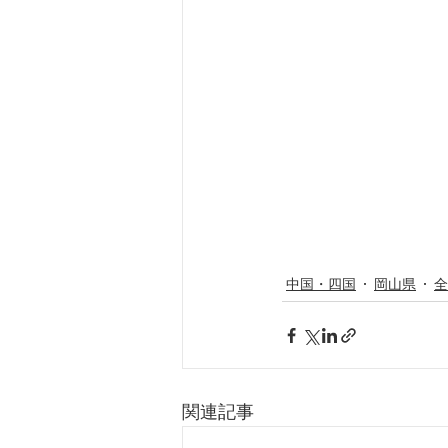
中国・四国
岡山県
全
関連記事