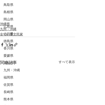
鳥取県
島根県
岡山県
沖縄県
広島県
九州・沖縄
山口県
全ての重文民家
徳島県
香川県
愛媛県
すべて表示
関連記事
高知県
九州・沖縄
福岡県
佐賀県
長崎県
熊本県