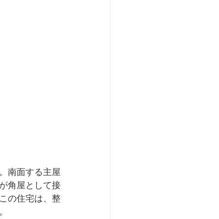
。南面する主屋
が角屋として接
この住宅は、整
。