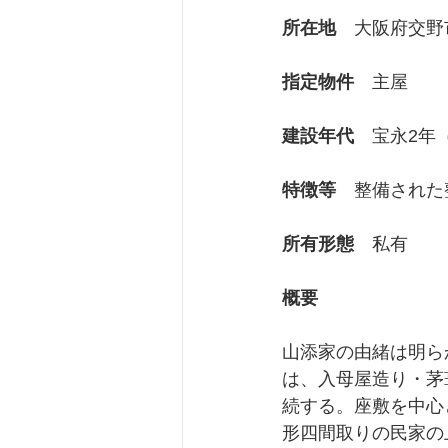
所在地
　大阪府交野
京都府
指定物件
　主屋
建設年代
　宝永2年（
特徴等
　整備された
所有形態
　私有
概要
山添家の由緒は明ら
は、入母屋造り・茅
続する。座敷を中心
形四間取りの民家の