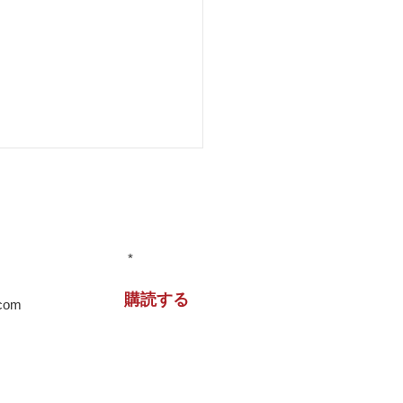
情報をお届けします！
住宅 兵庫県
購読する
より、当サイトからのメール