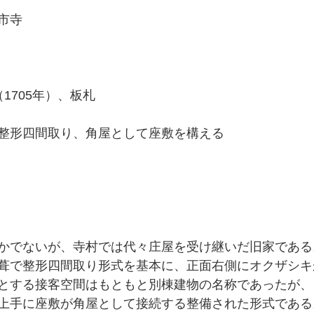
市寺
1705年）、板札
整形四間取り、角屋として座敷を構える
かでないが、寺村では代々庄屋を受け継いだ旧家である
葺で整形四間取り形式を基本に、正面右側にオクザシキ
とする接客空間はもともと別棟建物の名称であったが、
上手に座敷が角屋として接続する整備された形式である