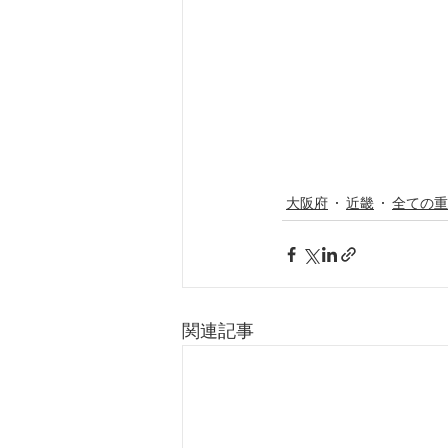
大阪府
近畿
全ての重
関連記事