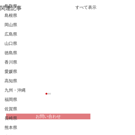
鳥取県
すべて表示
関連記事
島根県
岡山県
広島県
山口県
徳島県
香川県
愛媛県
高知県
九州・沖縄
福岡県
佐賀県
お問い合わせ
長崎県
熊本県
堀家住宅 兵庫
重文民家についての情報をお届け