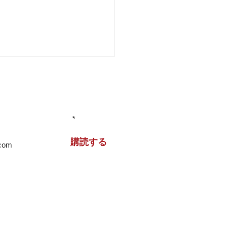
情報をお届けします！
住宅 兵庫県
購読する
より、当サイトからのメール
ただいたものといたします