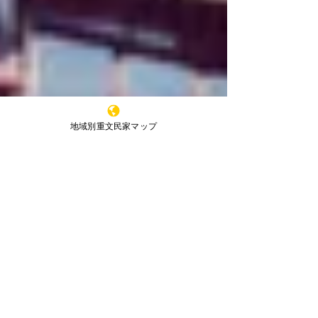
地域別重文民家マップ