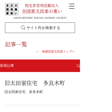
特定非営利活動法人
全国重文民家の集い
JAPAN HISTORIC HOUSES OWNERS' SOCIETY
サイト内を検索する
記事一覧
＞ 地域別重文民家マップへ
新着記事
旧太田家住宅 多良木町
旧太田家住宅 多良木町