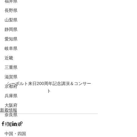
福井県
長野県
山梨県
静岡県
愛知県
岐阜県
近畿
三重県
滋賀県
シーボルト来日200周年記念講演＆コンサー
京都府
ト
兵庫県
大阪府
新着情報
奈良県
和歌山県
中国・四国