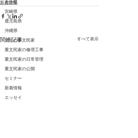
大分県
新着情報
宮崎県
鹿児島県
沖縄県
すべて表示
関連記事
全ての重文民家
重文民家の修理工事
重文民家の日常管理
重文民家の公開
セミナー
新着情報
エッセイ