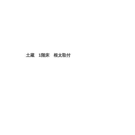
土蔵　1階床　根太取付