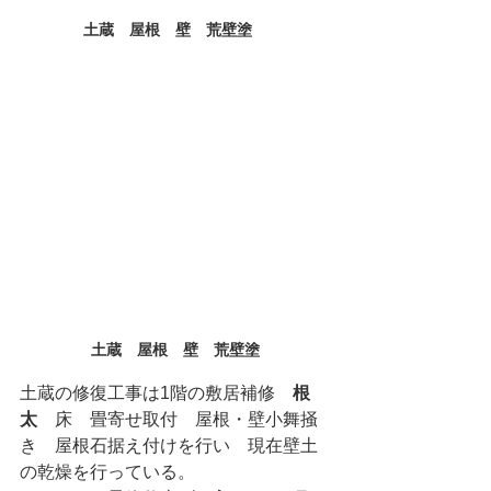
土蔵　屋根　壁　荒壁塗　
土蔵　屋根　壁　荒壁塗
土蔵の修復工事は1階の敷居補修　
根
太
　床　畳寄せ取付　屋根・壁小舞掻
き　屋根石据え付けを行い　現在壁土
の乾燥を行っている。