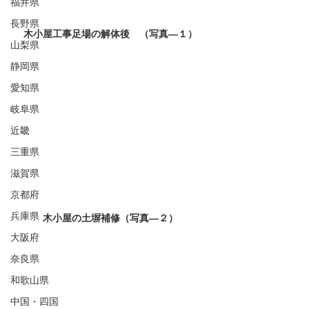
福井県
長野県
木小屋工事足場の解体後　（写真―１）
山梨県
静岡県
愛知県
岐阜県
近畿
三重県
滋賀県
京都府
兵庫県
木小屋の土塀補修（写真―２）
大阪府
奈良県
和歌山県
中国・四国