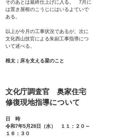
そのあとは最終仕上げに入る。　7月に
は置き屋根のこうじにはいるよていで
ある。
以上が今月の工事状況であるが、次に
文化西山技官による朱副工事指導につ
いて述べる。
根太；床を支える梁のこと
文化庁調査官　奥家住宅
修復現地指導について
日　時
令和7年5月28日（水）　１１：２０～
１６：３０