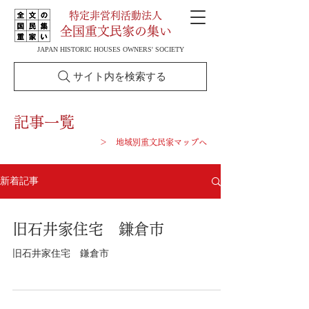
特定非営利活動法人
全国重文民家の集い
JAPAN HISTORIC HOUSES OWNERS' SOCIETY
サイト内を検索する
記事一覧
＞ 地域別重文民家マップへ
新着記事
旧石井家住宅 鎌倉市
旧石井家住宅 鎌倉市